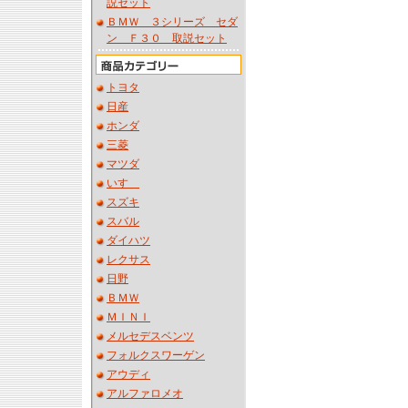
説セット
ＢＭＷ ３シリーズ セダ
ン Ｆ３０ 取説セット
トヨタ
日産
ホンダ
三菱
マツダ
いすゞ
スズキ
スバル
ダイハツ
レクサス
日野
ＢＭＷ
ＭＩＮＩ
メルセデスベンツ
フォルクスワーゲン
アウディ
アルファロメオ