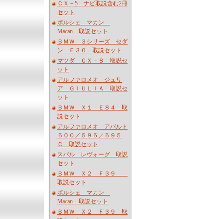
ＣＸ－5 ナビ取説含む2冊
セット
ポルシェ マカン
Macan 取説セット
ＢＭＷ ３シリーズ セダ
ン Ｆ３０ 取説セット
マツダ ＣＸ－８ 取説セ
ット
アルファロメオ ジュリ
ア ＧＩＵＬＩＡ 取説セ
ット
ＢＭＷ Ｘ１ Ｅ８４ 取
説セット
アルファロメオ アバルト
５００／５９５／５９５
Ｃ 取説セット
スバル レヴォーグ 取説
セット
ＢＭＷ Ｘ２ Ｆ３９
取説セット
ポルシェ マカン
Macan 取説セット
ＢＭＷ Ｘ２ Ｆ３９ 取