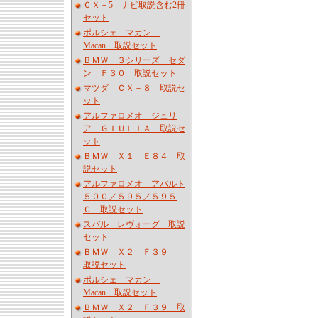
ＣＸ－5 ナビ取説含む2冊
セット
ポルシェ マカン
Macan 取説セット
ＢＭＷ ３シリーズ セダ
ン Ｆ３０ 取説セット
マツダ ＣＸ－８ 取説セ
ット
アルファロメオ ジュリ
ア ＧＩＵＬＩＡ 取説セ
ット
ＢＭＷ Ｘ１ Ｅ８４ 取
説セット
アルファロメオ アバルト
５００／５９５／５９５
Ｃ 取説セット
スバル レヴォーグ 取説
セット
ＢＭＷ Ｘ２ Ｆ３９
取説セット
ポルシェ マカン
Macan 取説セット
ＢＭＷ Ｘ２ Ｆ３９ 取