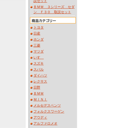
説セット
ＢＭＷ ３シリーズ セダ
ン Ｆ３０ 取説セット
トヨタ
日産
ホンダ
三菱
マツダ
いすゞ
スズキ
スバル
ダイハツ
レクサス
日野
ＢＭＷ
ＭＩＮＩ
メルセデスベンツ
フォルクスワーゲン
アウディ
アルファロメオ