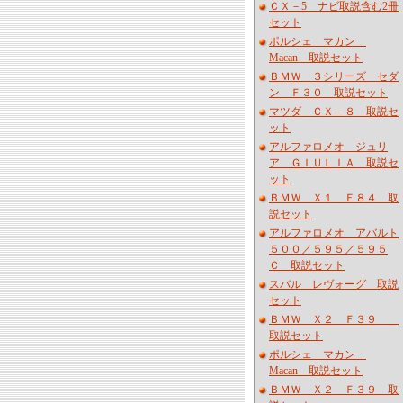
ＣＸ－5 ナビ取説含む2冊
セット
ポルシェ マカン
Macan 取説セット
ＢＭＷ ３シリーズ セダ
ン Ｆ３０ 取説セット
マツダ ＣＸ－８ 取説セ
ット
アルファロメオ ジュリ
ア ＧＩＵＬＩＡ 取説セ
ット
ＢＭＷ Ｘ１ Ｅ８４ 取
説セット
アルファロメオ アバルト
５００／５９５／５９５
Ｃ 取説セット
スバル レヴォーグ 取説
セット
ＢＭＷ Ｘ２ Ｆ３９
取説セット
ポルシェ マカン
Macan 取説セット
ＢＭＷ Ｘ２ Ｆ３９ 取