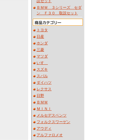
説セット
ＢＭＷ ３シリーズ セダ
ン Ｆ３０ 取説セット
トヨタ
日産
ホンダ
三菱
マツダ
いすゞ
スズキ
スバル
ダイハツ
レクサス
日野
ＢＭＷ
ＭＩＮＩ
メルセデスベンツ
フォルクスワーゲン
アウディ
アルファロメオ