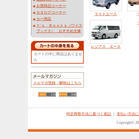
お買得品コーナー
カタログコーナー
ライトエース
カー用品
Ｙ’ｓ Ｂｏｏｋｓ（ワイズ
ブックス） おすすめ文庫
レジアス エース
カートの中に商品はありませ
ん
メルマガ登録・解除はこちら
特定商取引法に基づく表記
｜
支払い方法に
Copyright© 2