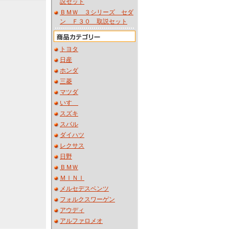
説セット
ＢＭＷ ３シリーズ セダ
ン Ｆ３０ 取説セット
トヨタ
日産
ホンダ
三菱
マツダ
いすゞ
スズキ
スバル
ダイハツ
レクサス
日野
ＢＭＷ
ＭＩＮＩ
メルセデスベンツ
フォルクスワーゲン
アウディ
アルファロメオ