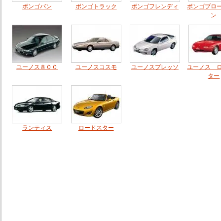
ボンゴバン
ボンゴトラック
ボンゴフレンディ
ボンゴブロ
ン
ユーノス８００
ユーノスコスモ
ユーノスプレッソ
ユーノス 
ター
ランティス
ロードスター