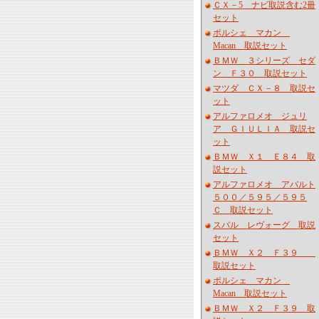
ＣＸ－5 ナビ取説含む2冊
セット
ポルシェ マカン
Macan 取説セット
ＢＭＷ ３シリーズ セダ
ン Ｆ３０ 取説セット
マツダ ＣＸ－８ 取説セ
ット
アルファロメオ ジュリ
ア ＧＩＵＬＩＡ 取説セ
ット
ＢＭＷ Ｘ１ Ｅ８４ 取
説セット
アルファロメオ アバルト
５００／５９５／５９５
Ｃ 取説セット
スバル レヴォーグ 取説
セット
ＢＭＷ Ｘ２ Ｆ３９
取説セット
ポルシェ マカン
Macan 取説セット
ＢＭＷ Ｘ２ Ｆ３９ 取