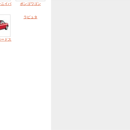
ーニイバ
ボンゴワゴン
ラピュタ
ロードス