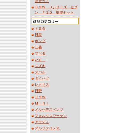
説セット
ＢＭＷ ３シリーズ セダ
ン Ｆ３０ 取説セット
トヨタ
日産
ホンダ
三菱
マツダ
いすゞ
スズキ
スバル
ダイハツ
レクサス
日野
ＢＭＷ
ＭＩＮＩ
メルセデスベンツ
フォルクスワーゲン
アウディ
アルファロメオ