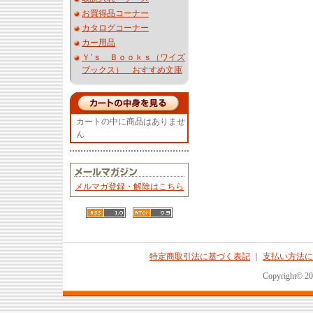
お買得品コーナー
カタログコーナー
カー用品
Ｙ’ｓ Ｂｏｏｋｓ（ワイズ
ブックス） おすすめ文庫
カートの中に商品はありませ
ん
メルマガ登録・解除はこちら
特定商取引法に基づく表記
｜
支払い方法に
Copyright© 2