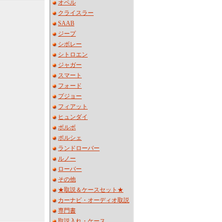
オペル
クライスラー
SAAB
ジープ
シボレー
シトロエン
ジャガー
スマート
フォード
プジョー
フィアット
ヒュンダイ
ボルボ
ポルシェ
ランドローバー
ルノー
ローバー
その他
★取説＆ケースセット★
カーナビ・オーディオ取説
専門書
取説入れ・ケース