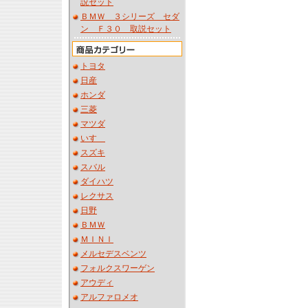
説セット
ＢＭＷ ３シリーズ セダ
ン Ｆ３０ 取説セット
トヨタ
日産
ホンダ
三菱
マツダ
いすゞ
スズキ
スバル
ダイハツ
レクサス
日野
ＢＭＷ
ＭＩＮＩ
メルセデスベンツ
フォルクスワーゲン
アウディ
アルファロメオ