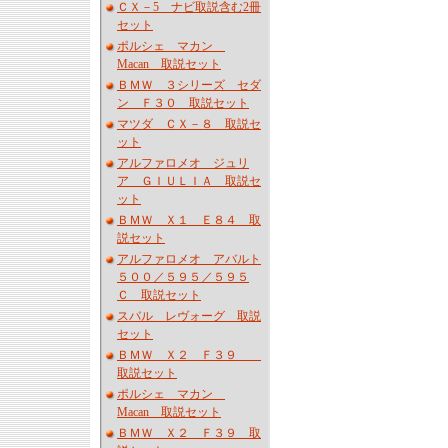
ＣＸ－5 ナビ取説含む2冊
セット
ポルシェ マカン
Macan 取説セット
ＢＭＷ ３シリーズ セダ
ン Ｆ３０ 取説セット
マツダ ＣＸ－８ 取説セ
ット
アルファロメオ ジュリ
ア ＧＩＵＬＩＡ 取説セ
ット
ＢＭＷ Ｘ１ Ｅ８４ 取
説セット
アルファロメオ アバルト
５００／５９５／５９５
Ｃ 取説セット
スバル レヴォーグ 取説
セット
ＢＭＷ Ｘ２ Ｆ３９
取説セット
ポルシェ マカン
Macan 取説セット
ＢＭＷ Ｘ２ Ｆ３９ 取