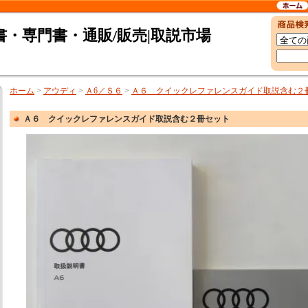
・専門書・通販/販売|取説市場
ホーム
>
アウディ
>
Ａ6／Ｓ６
>
Ａ６ クイックレファレンスガイド取説含む２
Ａ６ クイックレファレンスガイド取説含む２冊セット