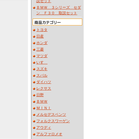
説セット
ＢＭＷ ３シリーズ セダ
ン Ｆ３０ 取説セット
トヨタ
日産
ホンダ
三菱
マツダ
いすゞ
スズキ
スバル
ダイハツ
レクサス
日野
ＢＭＷ
ＭＩＮＩ
メルセデスベンツ
フォルクスワーゲン
アウディ
アルファロメオ