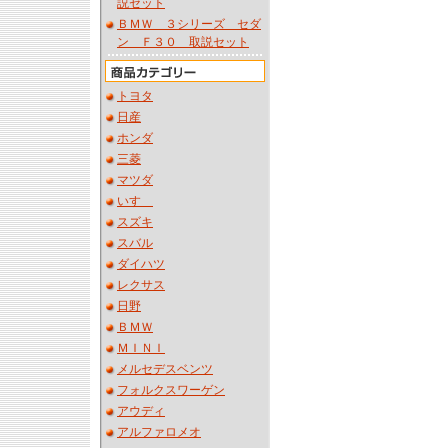
説セット
ＢＭＷ ３シリーズ セダ
ン Ｆ３０ 取説セット
トヨタ
日産
ホンダ
三菱
マツダ
いすゞ
スズキ
スバル
ダイハツ
レクサス
日野
ＢＭＷ
ＭＩＮＩ
メルセデスベンツ
フォルクスワーゲン
アウディ
アルファロメオ