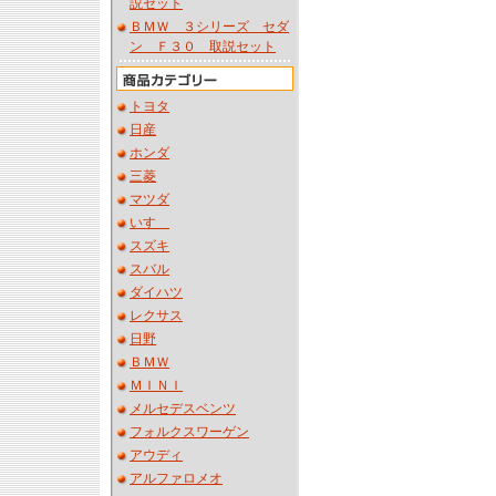
説セット
ＢＭＷ ３シリーズ セダ
ン Ｆ３０ 取説セット
トヨタ
日産
ホンダ
三菱
マツダ
いすゞ
スズキ
スバル
ダイハツ
レクサス
日野
ＢＭＷ
ＭＩＮＩ
メルセデスベンツ
フォルクスワーゲン
アウディ
アルファロメオ