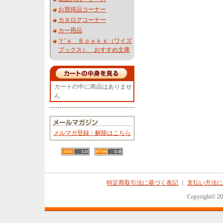
お買得品コーナー
カタログコーナー
カー用品
Ｙ’ｓ Ｂｏｏｋｓ（ワイズ
ブックス） おすすめ文庫
カートの中に商品はありませ
ん
メルマガ登録・解除はこちら
特定商取引法に基づく表記
｜
支払い方法に
Copyright© 2