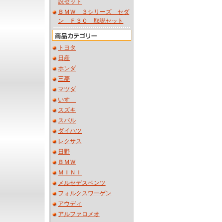
説セット
ＢＭＷ ３シリーズ セダ
ン Ｆ３０ 取説セット
トヨタ
日産
ホンダ
三菱
マツダ
いすゞ
スズキ
スバル
ダイハツ
レクサス
日野
ＢＭＷ
ＭＩＮＩ
メルセデスベンツ
フォルクスワーゲン
アウディ
アルファロメオ