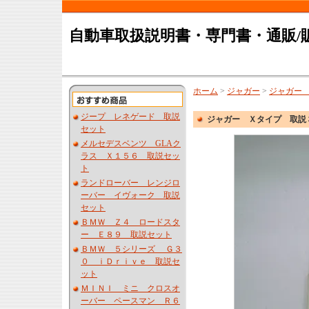
自動車取扱説明書・専門書・通販/
ホーム
>
ジャガー
>
ジャガー
ジープ レネゲード 取説
ジャガー Ｘタイプ 取説
セット
メルセデスベンツ GLAク
ラス Ｘ１５６ 取説セッ
ト
ランドローバー レンジロ
ーバー イヴォーク 取説
セット
ＢＭＷ Ｚ４ ロードスタ
ー Ｅ８９ 取説セット
ＢＭＷ ５シリーズ Ｇ３
０ ｉＤｒｉｖｅ 取説セ
ット
ＭＩＮＩ ミニ クロスオ
ーバー ペースマン Ｒ６