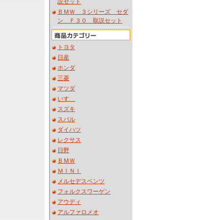
説セット
ＢＭＷ ３シリーズ セダ
ン Ｆ３０ 取説セット
トヨタ
日産
ホンダ
三菱
マツダ
いすゞ
スズキ
スバル
ダイハツ
レクサス
日野
ＢＭＷ
ＭＩＮＩ
メルセデスベンツ
フォルクスワーゲン
アウディ
アルファロメオ