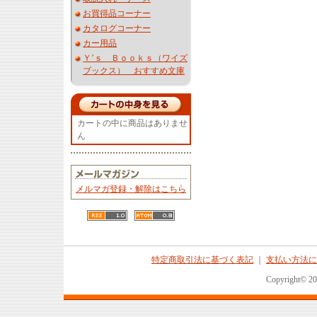
お買得品コーナー
カタログコーナー
カー用品
Ｙ’ｓ Ｂｏｏｋｓ（ワイズ
ブックス） おすすめ文庫
カートの中に商品はありませ
ん
メルマガ登録・解除はこちら
特定商取引法に基づく表記
｜
支払い方法に
Copyright© 2