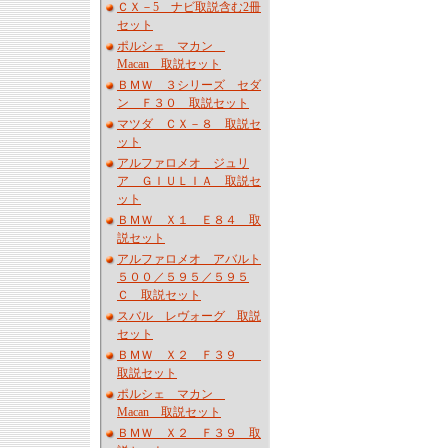
ＣＸ－5 ナビ取説含む2冊
セット
ポルシェ マカン
Macan 取説セット
ＢＭＷ ３シリーズ セダ
ン Ｆ３０ 取説セット
マツダ ＣＸ－８ 取説セ
ット
アルファロメオ ジュリ
ア ＧＩＵＬＩＡ 取説セ
ット
ＢＭＷ Ｘ１ Ｅ８４ 取
説セット
アルファロメオ アバルト
５００／５９５／５９５
Ｃ 取説セット
スバル レヴォーグ 取説
セット
ＢＭＷ Ｘ２ Ｆ３９
取説セット
ポルシェ マカン
Macan 取説セット
ＢＭＷ Ｘ２ Ｆ３９ 取