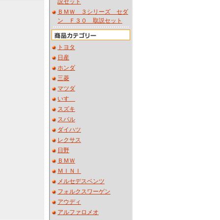
説セット
ＢＭＷ ３シリーズ セダ
ン Ｆ３０ 取説セット
トヨタ
日産
ホンダ
三菱
マツダ
いすゞ
スズキ
スバル
ダイハツ
レクサス
日野
ＢＭＷ
ＭＩＮＩ
メルセデスベンツ
フォルクスワーゲン
アウディ
アルファロメオ